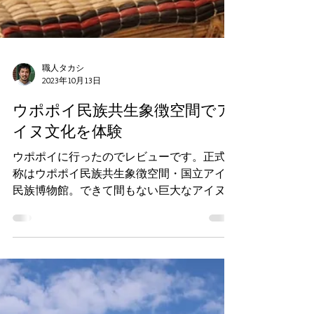
職人タカシ
2023年10月13日
ウポポイ民族共生象徴空間でア
イヌ文化を体験
ウポポイに行ったのでレビューです。正式名
称はウポポイ民族共生象徴空間・国立アイヌ
民族博物館。できて間もない巨大なアイヌ博