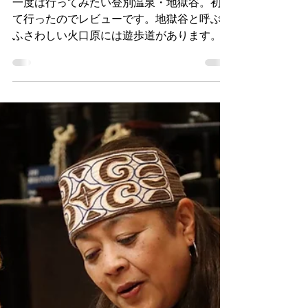
登別温泉：北海道の人気温泉。
大湯沼・地獄谷・ホテル第一滝
本館のレビューです。
一度は行ってみたい登別温泉・地獄谷。初め
て行ったのでレビューです。地獄谷と呼ぶに
ふさわしい火口原には遊歩道があります。こ
こから噴き出している温泉を各ホテルの浴場
に引いています。