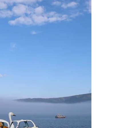
物館です。敷地が広く体験プログラムも
様々。