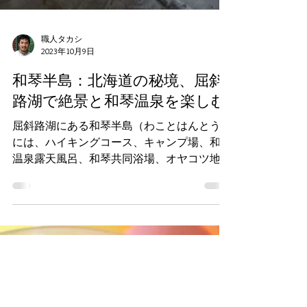
職人タカシ
2023年10月9日
和琴半島：北海道の秘境、屈斜
路湖で絶景と和琴温泉を楽しむ
屈斜路湖にある和琴半島（わことはんとう）