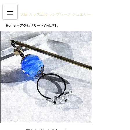
ガラスアクセサリーSTUDIO技
大阪 ガラス工芸 ランプワーク ジュエリー
Home
>
アクセサリー
> かんざし