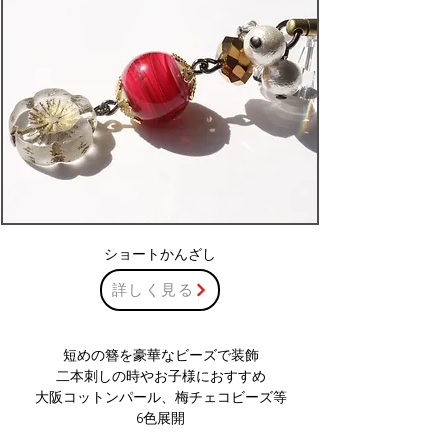
ショートかんざし
詳しく見る
短めの簪を豪華なビーズで装飾
二本刺しの時やお子様におすすめ
​大阪コットンパール、梅チェコビーズ等
​6色展開