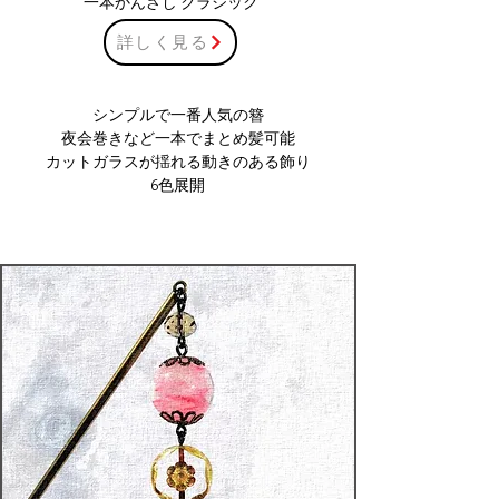
一本かんざし クラシック
詳しく見る
シンプルで一番人気の簪
夜会巻きなど一本でまとめ髪可能
​カットガラスが揺れる動きのある飾り
​6色展開