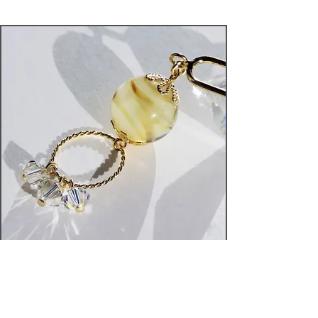
スワロフスキー 二又かんざし
詳しく見る