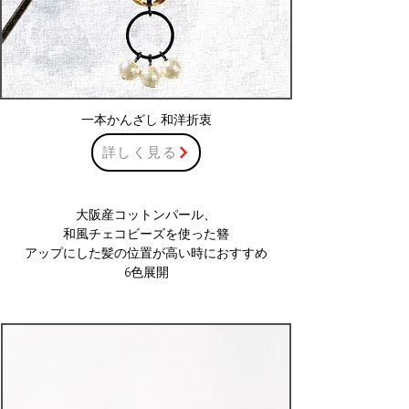
一本かんざし 和洋折衷
詳しく見る
大阪産コットンパール、
和風チェコビーズを使った簪
​アップにした髪の位置が高い時におすすめ
​6色展開