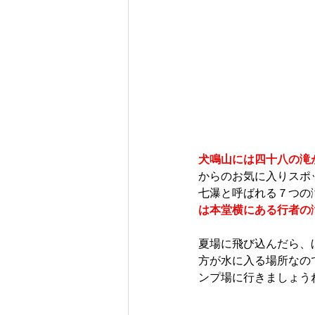
犬鳴山には四十八の滝
からのお気に入りスポ
七瀑と呼ばれる７つの
は本堂横にある行者の
夏場に飛び込んだら、
方が水に入る場所なの
ンプ場に行きましょう