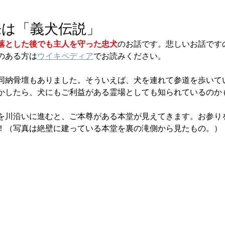
来は「義犬伝説」
落とした後でも主人を守った忠犬
のお話です。悲しいお話です
のある方は
ウイキペディア
でお読みください。
同納骨壇もありました。そういえば、犬を連れて参道を歩いて
かしたら、犬にもご利益がある霊場としても知られているのか
を川沿いに進むと、ご本尊がある本堂が見えてきます。お参り
！（写真は絶壁に建っている本堂を裏の滝側から見たもの。）