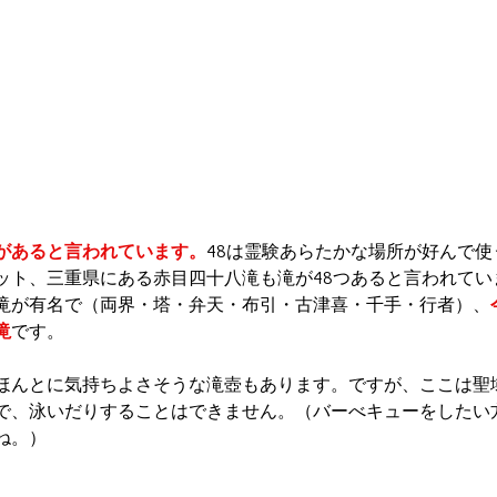
があると言われています。
48は霊験あらたかな場所が好んで
ット、三重県にある赤目四十八滝も滝が48つあると言われてい
滝が有名で（両界・塔・弁天・布引・古津喜・千手・行者）、
滝
です。
ほんとに気持ちよさそうな滝壺もあります。ですが、ここは聖
で、泳いだりすることはできません。（バーべキューをしたい
ね。）