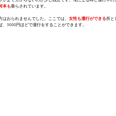
何本も
垂らされています。
方はおられませんでした。ここでは、
女性も瀧行ができる
所と
ば、3000円ほどで瀧行をすることができます。