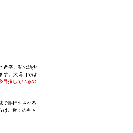
使う数字。私の幼少
ます。犬鳴山では
今目指しているの
域で瀧行をされる
方は、近くのキャ