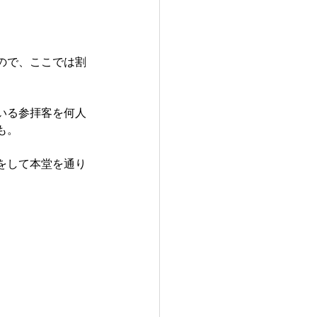
ので、ここでは割
いる参拝客を何人
も。
をして本堂を通り