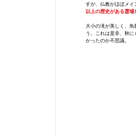
すが、仏教がほぼメイ
以上の歴史がある霊場
大小の滝が美しく、魚
う。これは是非、秋に
かったのか不思議。