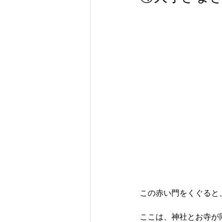
この赤い門をくぐると
ここは、神社とお寺が