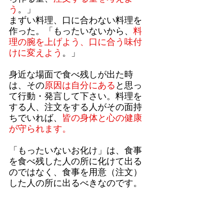
う
。」
まずい料理、口に合わない料理を
作った。「もったいないから、
料
理の腕を上げよう、口に合う味付
けに変えよう
。」
身近な場面で食べ残しが出た時
は、その
原因は自分にある
と思っ
て行動・発言して下さい。料理を
する人、注文をする人がその面持
ちでいれば、
皆の身体と心の健康
が守られます。
「もったいないお化け」は、食事
を食べ残した人の所に化けて出る
のではなく、食事を用意（注文）
した人の所に出るべきなのです。