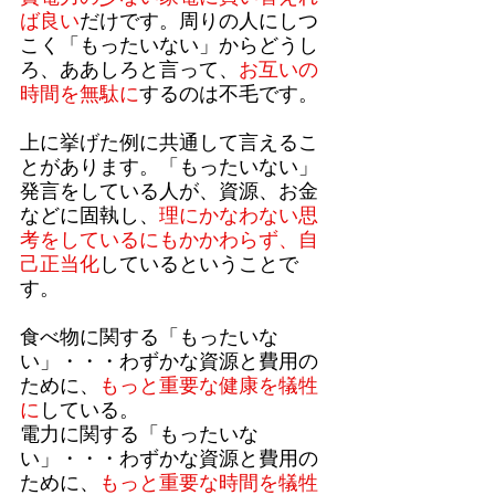
ば良い
だけです。周りの人にしつ
こく「もったいない」からどうし
ろ、ああしろと言って、
お互いの
時間を無駄に
するのは不毛です。
上に挙げた例に共通して言えるこ
とがあります。「もったいない」
発言をしている人が、資源、お金
などに固執し、
理にかなわない思
考をしているにもかかわらず、自
己正当化
しているということで
す。
食べ物に関する「もったいな
い」・・・わずかな資源と費用の
ために、
もっと重要な健康を犠牲
に
している。
電力に関する「もったいな
い」・・・わずかな資源と費用の
ために、
もっと重要な時間を犠牲