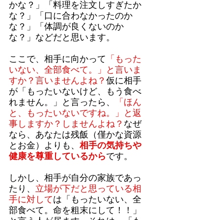
かな？」「料理を注文しすぎたか
な？」「口に合わなかったのか
な？」「体調が良くないのか
な？」などだと思います。
ここで、相手に向かって
「もった
いない、全部食べて。」と言いま
すか？言いませんよね？
仮に相手
が「もったいないけど、もう食べ
れません。」と言ったら、
「ほん
と、もったいないですね。」と返
事しますか？しませんよね？
なぜ
なら、あなたは残飯（僅かな資源
とお金）よりも、
相手の気持ちや
健康を尊重しているから
です。
しかし、相手が自分の家族であっ
たり、
立場が下だと思っている相
手に対して
は「もったいない、全
部食べて。命を粗末にして！！」