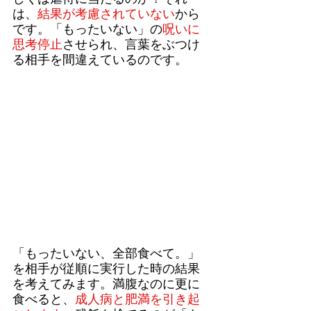
は、
結果が考慮されていない
から
です。「もったいない」の
呪いに
思考停止
させられ、言葉をぶつけ
る相手を間違えているのです。
「もったいない、全部食べて。」
を相手が従順に実行した時の結果
を考えてみます。満腹なのに更に
食べると、
成人病と肥満を引き起