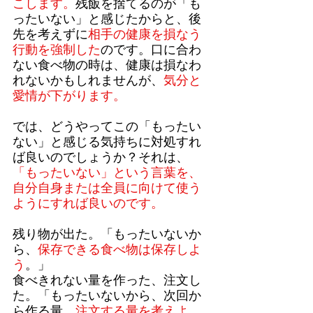
こします。
残飯を捨てるのが「も
ったいない」と感じたからと、後
先を考えずに
相手の健康を損なう
行動を強制した
のです。口に合わ
ない食べ物の時は、健康は損なわ
れないかもしれませんが、
気分と
愛情が下がります。
では、どうやってこの「もったい
ない」と感じる気持ちに対処すれ
ば良いのでしょうか？それは、
「もったいない」という言葉を、
自分自身または全員に向けて使う
ようにすれば良いのです。
残り物が出た。「もったいないか
ら、
保存できる食べ物は保存しよ
う
。」
食べきれない量を作った、注文し
た。「もったいないから、次回か
ら作る量、
注文する量を考えよ