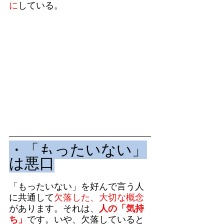
に
している。
・「もったいない」
は悪口
「もったいない」を好んで言う人
に共通して
欠落した、大切な概念
があります。それは、
人の「気持
ち」
です。いや、欠落していると