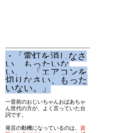
・「電灯を消しなさ
い、もったいな
い。」「エアコンを
切りなさい、もった
いない。」
一昔前のおじいちゃんおばあちゃ
ん世代の方が、よく言っていた台
詞です。
発言の動機になっているのは、
資