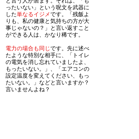
と言う人が居ます。それは、「も
ったいない」という呪文を武器に
した
単なるイジメ
です。「残飯よ
りも、私の健康と気持ちの方が大
事じゃないの？」と言い返すこと
ができる人は、かなり稀です。
電力の場合も同じ
です。先に述べ
たような特別な相手に、「トイレ
の電気を消し忘れていましたよ、
もったいない。」、「エアコンの
設定温度を変えてください、もっ
たいない。」などと言いますか？
言いませんよね？