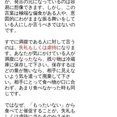
が、発言の元になっているのは容
易に想像できます。しかし、この
言葉は極端な偏食がある人や、意
図的にわがままな振る舞いをして
いる人にしか言うべきではないの
です。
すでに満腹である人に対して言う
のは、
失礼もしくは虐待
になりま
す。あなたが気にかけている人が
満腹になったなら、残り物は冷蔵
庫に保存して下さい。保存するほ
どの量が無いなら、相手に見えな
いよう気を遣って廃棄して下さ
い。相手にとって食べ物が口に合
わず、あまり食べなかった時も同
じです。
ではなぜ、「もったいない」から
食べてと催促することが、失礼も
しくは虐待に当たるのか？それ