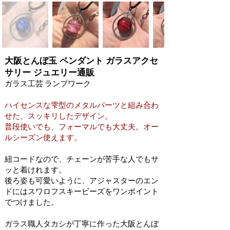
大阪とんぼ玉 ペンダント ガラスアクセ
サリー ジュエリー通販
ガラス工芸 ランプワーク
ハイセンスな雫型のメタルパーツと組み合わ
せた、スッキリしたデザイン。
普段使いでも、フォーマルでも大丈夫。オー
ルシーズン使えます。
紐コードなので、チェーンが苦手な人でもサ
ッと着けれます。
後ろ姿も可愛いように、アジャスターのエン
ドにはスワロフスキービーズをワンポイント
でつけました。
ガラス職人タカシが丁寧に作った大阪とんぼ