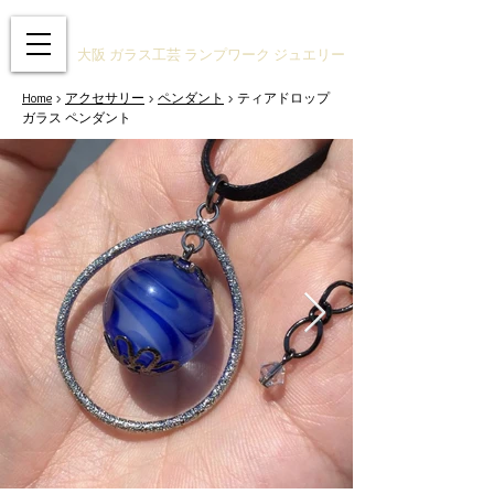
ガラスアクセサリーSTUDIO技
大阪 ガラス工芸 ランプワーク ジュエリー
Home
>
アクセサリー
>
ペンダント
> ティアドロップ
ガラス ペンダント