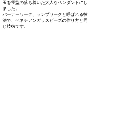
玉を雫型の落ち着いた大人なペンダントにし
ました。
バーナーワーク、ランプワークと呼ばれる技
法で、ベネチアンガラスビーズの作り方と同
じ技術です。