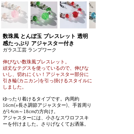
数珠風 とんぼ玉 ブレスレット 透明
感たっぷり アジャスター付き
ガラス工芸 ランプワーク
伸びない数珠風ブレスレット。
頑丈なテグスを使っているので、伸びな
いし、切れにくい！アジャスター部分に
引き輪(カニカン)を引っ掛けるスタイルに
しました。
ゆったり着けるタイプです。内周約
16cm(+長さ調節アジャスター)、手首周り
が14cm～18cmの方向け。
アジャスターには、小さなスワロフスキ
ーを付けました。さりげなくてお洒落。