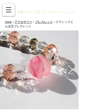
ガラスアクセサリーSTUDIO技
大阪 ガラス工芸 ランプワーク ジュエリー
Home
>
アクセサリー
>
ブレスレット
> クラシックと
んぼ玉ブレスレット