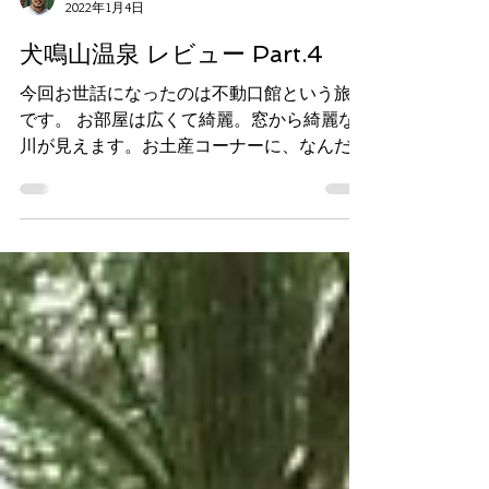
職人タカシ
2022年1月4日
犬鳴山温泉 レビュー Part.4
今回お世話になったのは不動口館という旅館
です。 お部屋は広くて綺麗。窓から綺麗な
川が見えます。お土産コーナーに、なんだか
気になるものが。ゆるキャラっぽい犬？と、
ムキムキな犬のヒーロー？のグッズが売って
います。