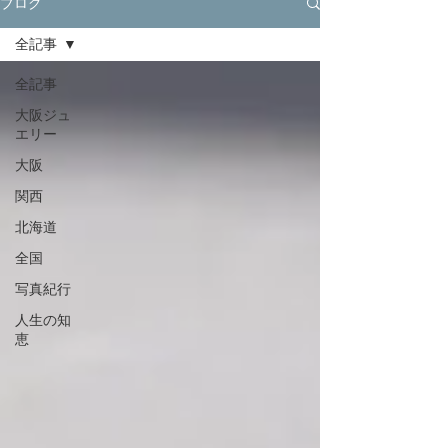
ブログ
全記事
全記事
大阪ジュ
エリー
大阪
関西
北海道
全国
写真紀行
人生の知
恵