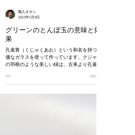
職人タカシ
2022年5月8日
グリーンのとんぼ玉の意味と効
果
孔雀青（くじゃくあお）という和名を持つ高
価なガラスを使って作っています。クジャク
の羽根のような美しい緑は、古来より孔雀青
と呼ばれます。裕福な階級の人々が好んで身
に着けたカラーです。