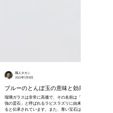
職人タカシ
2022年5月8日
ブルーのとんぼ玉の意味と効果