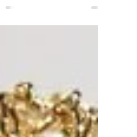
瑠璃ガラスは非常に高価で、その名前は「最
強の霊石」と呼ばれるラピスラズリに由来す
ると伝承されています。また、青い宝石は仏
教の七宝の一つです。