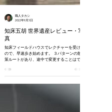
職人タカシ
2022年9月5日
知床五胡 世界遺産レビュー・写
真
知床フィールドハウスでレクチャーを受けた
ので、早速歩き始めます。 ３パターンの散
策ルートがあり、途中で変更することはでき
ません。