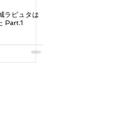
の城ラピュタは
art.1