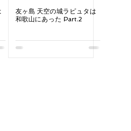
は
友ヶ島 天空の城ラピュタは
和歌山にあった Part.2