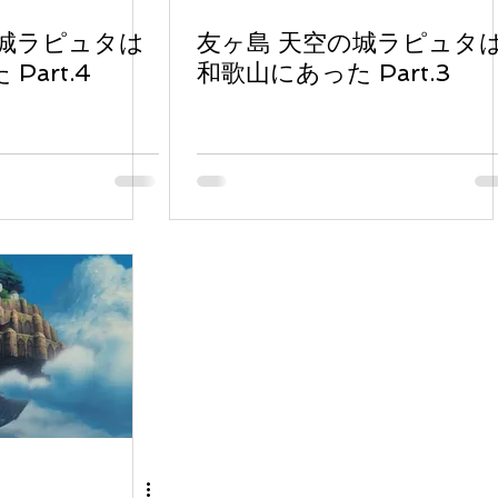
の城ラピュタは
友ヶ島 天空の城ラピュタ
Part.4
和歌山にあった Part.3