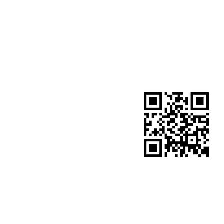
​サイトQRコード