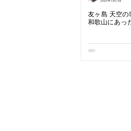
2022年1月7日
友ヶ島 天空
和歌山にあった P