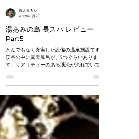
職人タカシ
2022年1月7日
湯あみの島 長スパ レビュー
Part5
とんでもなく充実した設備の温泉施設です。
渓谷の中に露天風呂が、5つぐらいありま
す。リアリティーのある渓流が流れていて、
本格的に植林がされています。ライティング
のムード作りも最高。