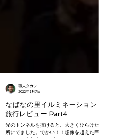
職人タカシ
2022年1月7日
なばなの里イルミネーション