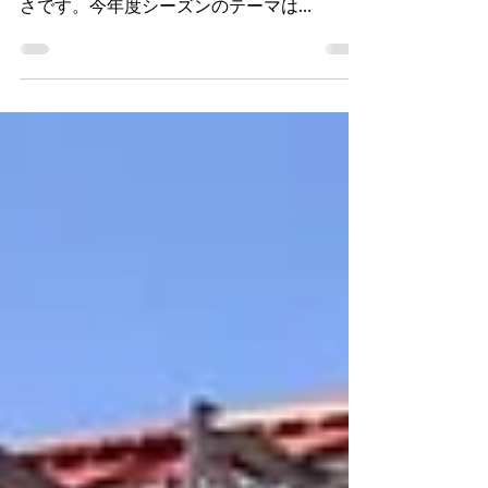
旅行レビュー Part4
光のトンネルを抜けると、大きくひらけた場
所にでました。でかい！！想像を超えた巨大
さです。今年度シーズンのテーマは
UNKAI（雲海）だそうで、その名に恥じない
荘厳な作品です。